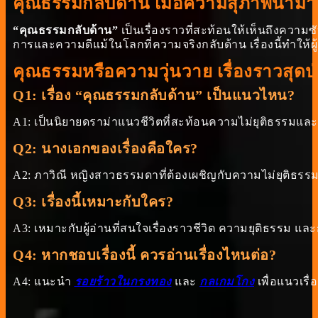
คุณธรรมกลับด้าน เมื่อความสุภาพนำม
“คุณธรรมกลับด้าน”
เป็นเรื่องราวที่สะท้อนให้เห็นถึงควา
การและความดีแม้ในโลกที่ความจริงกลับด้าน เรื่องนี้ทำให้ผ
คุณธรรมหรือความวุ่นวาย เรื่องราวสุดป่
Q1: เรื่อง “คุณธรรมกลับด้าน” เป็นแนวไหน?
A1: เป็นนิยายดราม่าแนวชีวิตที่สะท้อนความไม่ยุติธรรมแ
Q2: นางเอกของเรื่องคือใคร?
A2: ภาวิณี หญิงสาวธรรมดาที่ต้องเผชิญกับความไม่ยุติธ
Q3: เรื่องนี้เหมาะกับใคร?
A3: เหมาะกับผู้อ่านที่สนใจเรื่องราวชีวิต ความยุติธรรม แล
Q4: หากชอบเรื่องนี้ ควรอ่านเรื่องไหนต่อ?
A4: แนะนำ
รอยร้าวในกรงทอง
และ
กลเกมโกง
เพื่อแนวเร