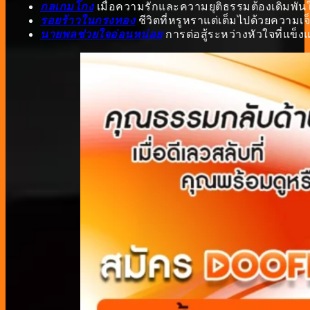
กลเกมโกง
เมื่อความรักและความยุติธรรมต้องเดิมพันใ
รอยร้าวในกรงทอง
ชีวิตที่หรูหราแต่เต็มไปด้วยความ
นายพลช่วยใจอ่อนหน่อย
การต่อสู้ระหว่างหัวใจที่แข็