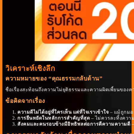
วิเคราะห์เชิงลึก
ความหมายของ “คุณธรรมกลับด้าน”
ชื่อเรื่องสะท้อนถึงความไม่ยุติธรรมและความผิดเพี้ยนของควา
ข้อคิดจากเรื่อง
ความดีไม่ได้อยู่ที่ใครเห็น แต่ที่ใจเราเข้าใจ
– แม้ถูกมอง
การยืนหยัดในหลักการสำคัญที่สุด
– ไม่ควรละทิ้งควา
สังคมและคนรอบข้างมีอิทธิพลต่อการตีความความดี
–