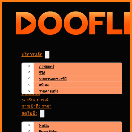
บริการหลัก
ภาพยนตร์
ซีรีส์
รายการสด/ช่องทีวี
อนิเมะ
รวมค่ายหนัง
คุณสมบัติ
รองรับอุปกรณ์
การเข้าถึง ราคา
สตรีมมิ่ง
Netflix
Prime Video