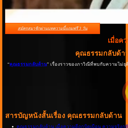
สมัครสมาชิกผ่านบทความนี้แถมฟรี 3 วัน
เมื่อค
คุณธรรมกลับด้าน
“
คุณธรรมกลับด้าน
” เรื่องราวของภาวิณีที่พบกับความไม
สารบัญหนังสั้นเรื่อง คุณธรรมกลับด้าน
คุณธรรมกลับด้าน เมื่อความดีถูกบิดเบือน ความจริงกล