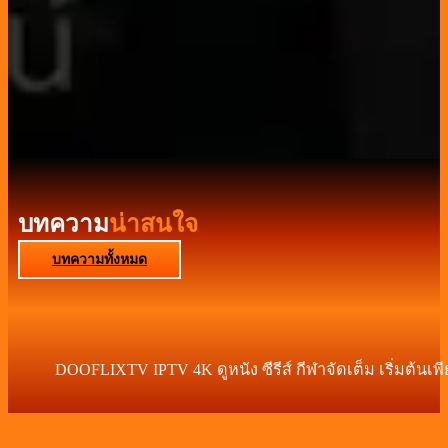
บทความ
น่าสนใจ
บทความทั้งหมด
DOOFLIXTV IPTV 4K ดูหนัง ซีรีส์ กีฬาจัดเต็ม เริ่มต้นเพ