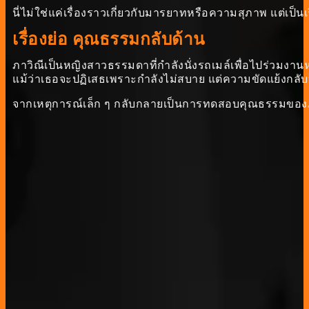
นี่ไม่ใช่แค่เรื่องราวเกี่ยวกับมารยาทหรือความสุภาพ แต่เป็
เรื่องย่อ คุณธรรมกลับด้าน
ภาวิณีเป็นหญิงสาวธรรมดาที่กำลังนั่งรถเมล์เพื่อไปร่วมงานห
แม้ว่าเธอจะปฏิเสธเพราะกำลังไม่สบาย แต่ความขัดแย้งกล
จากเหตุการณ์เล็ก ๆ กลับกลายเป็นการทดสอบคุณธรรมของภาวิณ