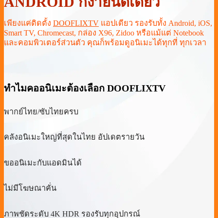
ANDROID ก็ง่ายนิดเดียว
เพียงแค่ติดตั้ง
DOOFLIXTV
แอปเดียว รองรับทั้ง Android, iOS,
Smart TV, Chromecast, กล่อง X96, Zidoo หรือแม้แต่ Notebook
และคอมพิวเตอร์ส่วนตัว คุณก็พร้อมดูอนิเมะได้ทุกที่ ทุกเวลา
ทำไมคออนิเมะต้องเลือก DOOFLIXTV
พากย์ไทย/ซับไทยครบ
คลังอนิเมะใหญ่ที่สุดในไทย อัปเดตรายวัน
ขออนิเมะกับแอดมินได้
ไม่มีโฆษณาคั่น
ภาพชัดระดับ 4K HDR รองรับทุกอุปกรณ์