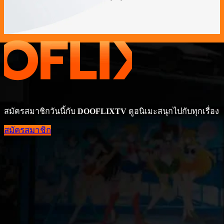
สมัครสมาชิกวันนี้กับ
DOOFLIXTV
ดูอนิเมะสนุกไปกับทุกเรื่อง
สมัครสมาชิก
DOOFLIXTV IPTV 4K ดูหนัง ซีรีส์ กีฬาจัดเต็ม เริ่มต้นเพ