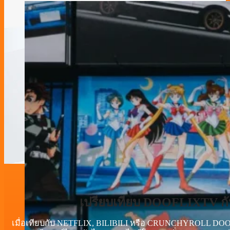
เปรียบเทียบ DOOFLIXTV 
เมื่อเทียบกับ NETFLIX, BILIBILI หรือ CRUNCHYROLL DOO