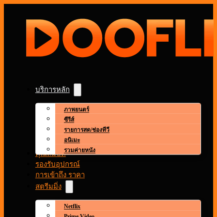
บริการหลัก
ภาพยนตร์
ซีรีส์
รายการสด/ช่องทีวี
อนิเมะ
รวมค่ายหนัง
คุณสมบัติ
รองรับอุปกรณ์
การเข้าถึง ราคา
สตรีมมิ่ง
Netflix
Prime Video