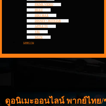
PRIME VIDEO
HULU
HBO MAX
DISNEY+ HOTSTAR
APPLE TV
VIU
WETV
บทความ
ดูอนิเมะออนไลน์ พากย์ไทย/