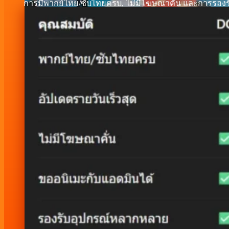
การมีพากย์ไทย/ซับไทยครบ, ไม่มีโฆษณาคั่น และการรองรั