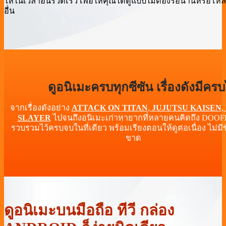
ให้ในเวลาอันรวดเร็ว เพื่อให้คุณได้ดูแบบไม่ต้องรอนานหรือโห
อื่น
ดูอนิเมะครบทุกซีซัน เรื่องดังมีค
จากเรื่องดังอย่าง
ATTACK ON TITAN
,
JUJUTSU KAISEN
,
SLAYER
ไปจนถึงอนิเมะเก่าหายากที่หลายคนคิดถึง DOO
รวบรวมไว้ครบจบในที่เดียว พร้อมเรียงตอนให้ดูต่อเนื่อง ไม่มีข
ขาด
ดูอนิเมะบนมือถือ ทีวี กล่อง