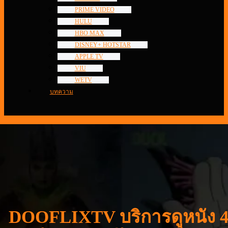
PRIME VIDEO
HULU
HBO MAX
DISNEY+ HOTSTAR
APPLE TV
VIU
WETV
บทความ
DOOFLIXTV บริการดูหนัง 4K