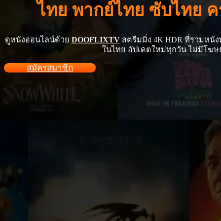
ไทย พากย์ไทย ซับไทย 
ดูหนังออนไลน์ด้วย
DOOFLIXTV
สตรีมมิ่ง 4K HDR ที่รวมหนัง
ในไทย อัปเดตใหม่ทุกวัน ไม่มีโฆษ
สมัครสมาชิก