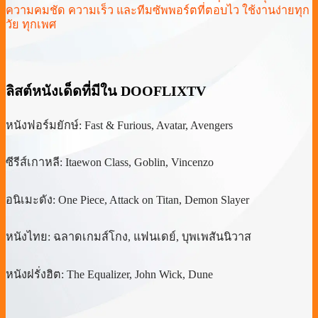
ความคมชัด ความเร็ว และทีมซัพพอร์ตที่ตอบไว ใช้งานง่ายทุก
วัย ทุกเพศ
ลิสต์หนังเด็ดที่มีใน DOOFLIXTV
หนังฟอร์มยักษ์: Fast & Furious, Avatar, Avengers
ซีรีส์เกาหลี: Itaewon Class, Goblin, Vincenzo
อนิเมะดัง: One Piece, Attack on Titan, Demon Slayer
หนังไทย: ฉลาดเกมส์โกง, แฟนเดย์, บุพเพสันนิวาส
หนังฝรั่งฮิต: The Equalizer, John Wick, Dune