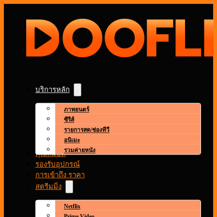
บริการหลัก
ภาพยนตร์
ซีรีส์
รายการสด/ช่องทีวี
อนิเมะ
รวมค่ายหนัง
คุณสมบัติ
รองรับอุปกรณ์
การเข้าถึง ราคา
สตรีมมิ่ง
Netflix
Prime Video