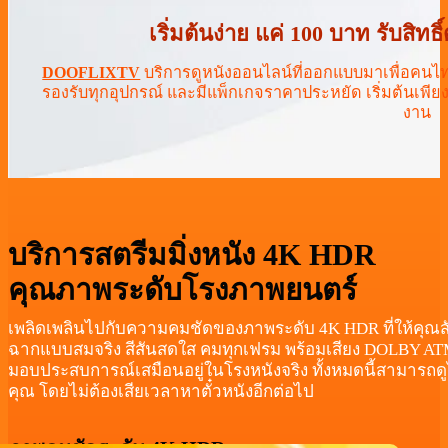
เริ่มต้นง่าย แค่ 100 บาท รับสิ
DOOFLIXTV
บริการดูหนังออนไลน์ที่ออกแบบมาเพื่อคนไ
รองรับทุกอุปกรณ์ และมีแพ็กเกจราคาประหยัด เริ่มต้นเพียงไ
งาน
บริการสตรีมมิ่งหนัง 4K HDR
คุณภาพระดับโรงภาพยนตร์
เพลิดเพลินไปกับความคมชัดของภาพระดับ 4K HDR ที่ให้คุณสั
ฉากแบบสมจริง สีสันสดใส คมทุกเฟรม พร้อมเสียง DOLBY ATM
มอบประสบการณ์เสมือนอยู่ในโรงหนังจริง ทั้งหมดนี้สามารถดูไ
คุณ โดยไม่ต้องเสียเวลาหาตั๋วหนังอีกต่อไป
ภาพคมชัดระดับ 4K HDR