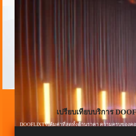
เปรียบเทียบบริการ DO
DOOFLIXTV คุ้มค่าที่สุดทั้งด้านราคา ความครบของค