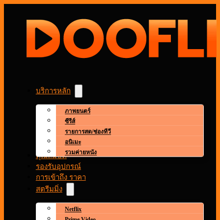
บริการหลัก
ภาพยนตร์
ซีรีส์
รายการสด/ช่องทีวี
อนิเมะ
รวมค่ายหนัง
คุณสมบัติ
รองรับอุปกรณ์
การเข้าถึง ราคา
สตรีมมิ่ง
Netflix
Prime Video