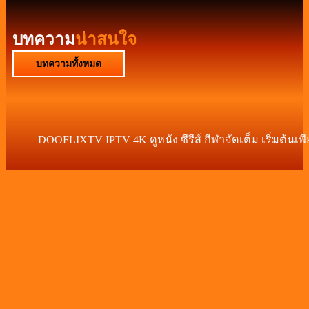
บทความ
น่าสนใจ
บทความทั้งหมด
DOOFLIXTV IPTV 4K ดูหนัง ซีรีส์ กีฬาจัดเต็ม เริ่มต้นเพ