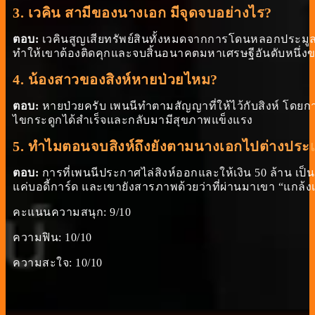
3. เวคิน สามีของนางเอก มีจุดจบอย่างไร?
ตอบ:
เวคินสูญเสียทรัพย์สินทั้งหมดจากการโดนหลอกประมูล
ทำให้เขาต้องติดคุกและจบสิ้นอนาคตมหาเศรษฐีอันดับหนึ่งข
4. น้องสาวของสิงห์หายป่วยไหม?
ตอบ:
หายป่วยครับ เพนนีทำตามสัญญาที่ให้ไว้กับสิงห์ โดยก
ไขกระดูกได้สำเร็จและกลับมามีสุขภาพแข็งแรง
5. ทำไมตอนจบสิงห์ถึงยังตามนางเอกไปต่างประเท
ตอบ:
การที่เพนนีประกาศไล่สิงห์ออกและให้เงิน 50 ล้าน เป็น
แค่บอดี้การ์ด และเขายังสารภาพด้วยว่าที่ผ่านมาเขา “แกล้งเม
คะแนนความสนุก: 9/10
ความฟิน: 10/10
ความสะใจ: 10/10