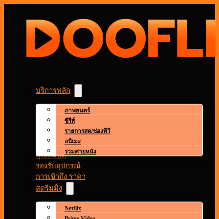
บริการหลัก
ภาพยนตร์
ซีรีส์
รายการสด/ช่องทีวี
อนิเมะ
รวมค่ายหนัง
คุณสมบัติ
รองรับอุปกรณ์
การเข้าถึง ราคา
สตรีมมิ่ง
Netflix
Prime Video