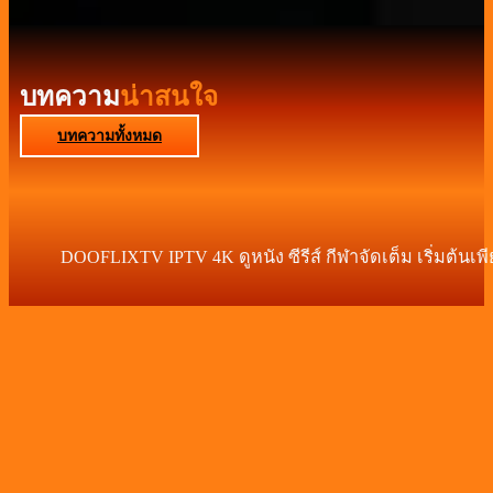
บทความ
น่าสนใจ
บทความทั้งหมด
DOOFLIXTV IPTV 4K ดูหนัง ซีรีส์ กีฬาจัดเต็ม เริ่มต้นเพ