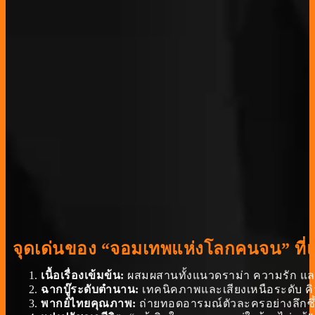
จุดเด่นของ “จอมเทพแห่งโลกคนจน” ที่แ
เนื้อเรื่องเข้มข้น:
ผสมผสานทั้งแนวดราม่า ความรัก และก
ฉากบู๊ระดับตำนาน:
เทคนิคภาพและเสียงเหนือระดับ คิว
พากย์ไทยคุณภาพ:
ถ่ายทอดอารมณ์ตัวละครอย่างลึกซึ้