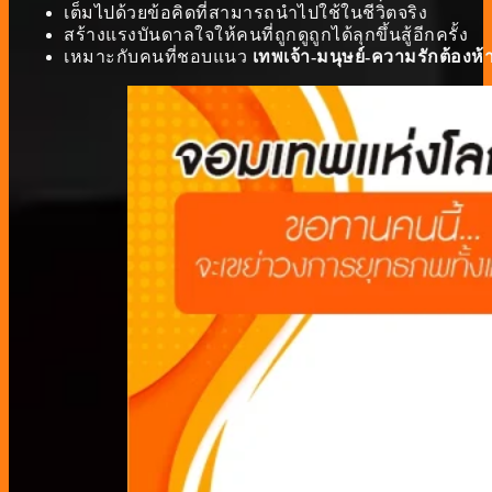
เต็มไปด้วยข้อคิดที่สามารถนำไปใช้ในชีวิตจริง
สร้างแรงบันดาลใจให้คนที่ถูกดูถูกได้ลุกขึ้นสู้อีกครั้ง
เหมาะกับคนที่ชอบแนว
เทพเจ้า-มนุษย์-ความรักต้องห้