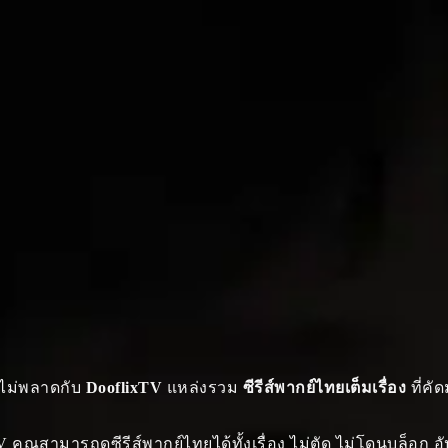
งไม่พลาดกับ
DooflixTV
แหล่งรวม
ซีรีส์พากย์ไทยเต็มเรื่อง
ที่คั
V คุณสามารถดูซีรีส์พากย์ไทยได้ทั้งเรื่อง ไม่ตัด ไม่โดนบล็อก อ