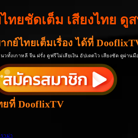
์ไทยชัดเต็ม เสียงไทย ดู
์พากย์ไทยเต็มเรื่อง ได้ที่ Dooflix
ทั้งเกาหลี จีน ฝรั่ง ดูฟรีไม่เสียเงิน อัปเดตไว เสียงชัด ดูผ่าน
ยที่ DooflixTV
ดราม่า