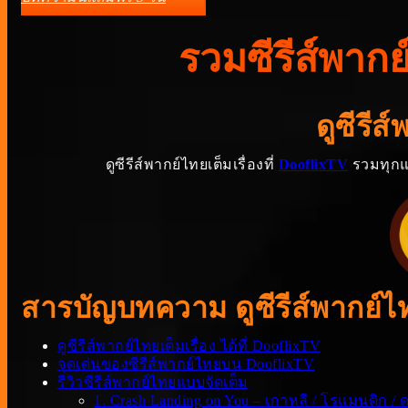
รวมซีรีส์พากย
ดูซีรีส
ดูซีรีส์พากย์ไทยเต็มเรื่องที่
DooflixTV
รวมทุกแนว
สารบัญบทความ ดูซีรีส์พากย์ไท
ดูซีรีส์พากย์ไทยเต็มเรื่อง ได้ที่ DooflixTV
จุดเด่นของซีรีส์พากย์ไทยบน DooflixTV
รีวิวซีรีส์พากย์ไทยแบบจัดเต็ม
1. Crash Landing on You – เกาหลี / โรแมนติก / 