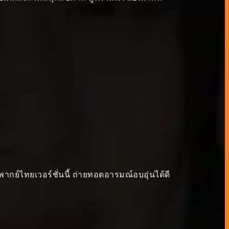
กย์ไทยเวอร์ชั่นนี้ ถ่ายทอดอารมณ์อบอุ่นได้ดี