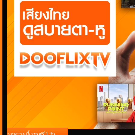
บทความนี้แถมฟรี 3 วัน