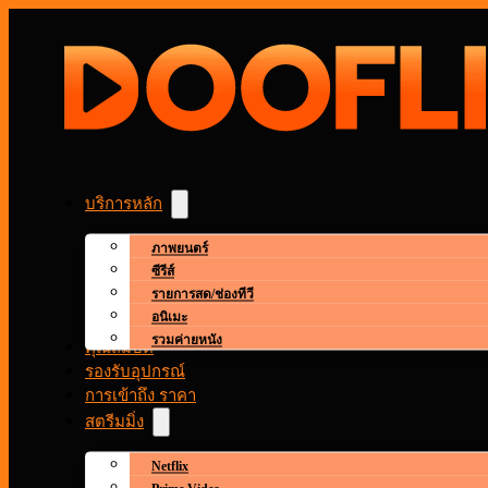
บริการหลัก
ภาพยนตร์
ซีรีส์
รายการสด/ช่องทีวี
อนิเมะ
รวมค่ายหนัง
คุณสมบัติ
รองรับอุปกรณ์
การเข้าถึง ราคา
สตรีมมิ่ง
Netflix