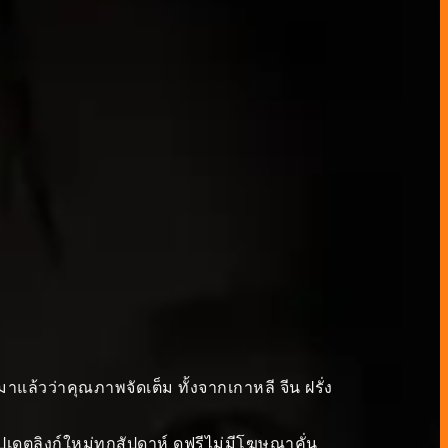
ดมาแล้วว่าคุณภาพจัดเต็ม ทั้งจากเกาหลี จีน ฝรั่ง
ัปเดตลิงก์ใหม่ทุกสัปดาห์ ดูฟรีไม่มีโฆษณาคั่น